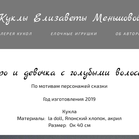
Куклы Елизаветы Меньшово
АЛЕРЕЯ КУКОЛ
ЕЛОЧНЫЕ ИГРУШКИ
ОБ АВТОР
ро и девочка с голубыми воло
По мотивам персонажей сказки
Год изготовления 2019
Кукла
Материалы: la doll, Японский хлопок, акрил
Размер: Ок 40 см