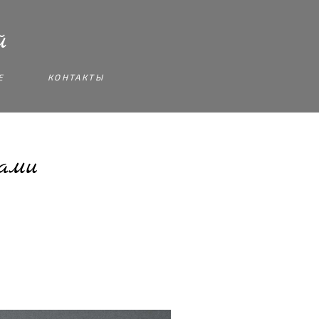
й
Е
КОНТАКТЫ
сами