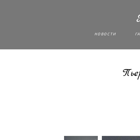
НОВОСТИ
Г
Пье