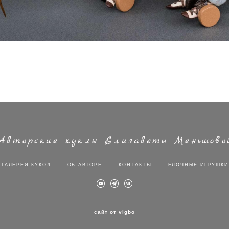
Авторские куклы Елизаветы Меньшово
ГАЛЕРЕЯ КУКОЛ
ОБ АВТОРЕ
КОНТАКТЫ
ЕЛОЧНЫЕ ИГРУШКИ
сайт от vigbo