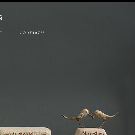
й
Е
КОНТАКТЫ