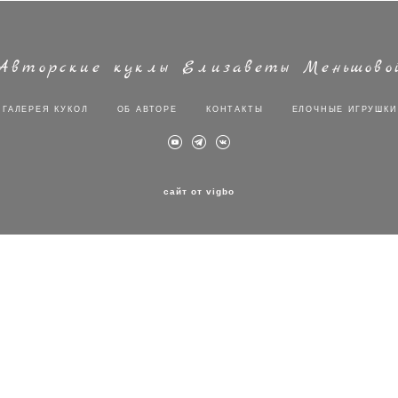
Авторские куклы Елизаветы Меньшово
ГАЛЕРЕЯ КУКОЛ
ОБ АВТОРЕ
КОНТАКТЫ
ЕЛОЧНЫЕ ИГРУШКИ
сайт от vigbo