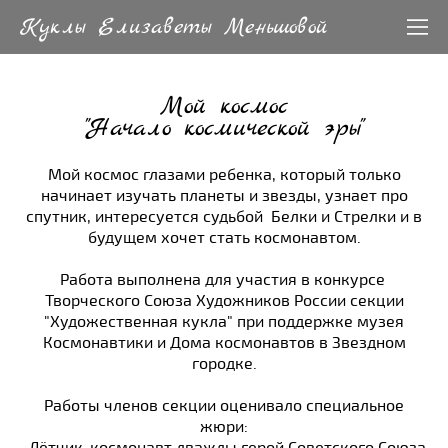
Куклы Елизаветы Меньшовой
Мой космос
"Начало космической эры"
Мой космос глазами ребенка, который только
начинает изучать планеты и звезды, узнает про
спутник, интересуется судьбой Белки и Стрелки и в
будущем хочет стать космонавтом.
Работа выполнена для участия в конкурсе
Творческого Союза Художников России секции
"Художественная кукла" при поддержке музея
Космонавтики и Дома космонавтов в Звездном
городке.
Работы членов секции оценивало специальное
жюри: